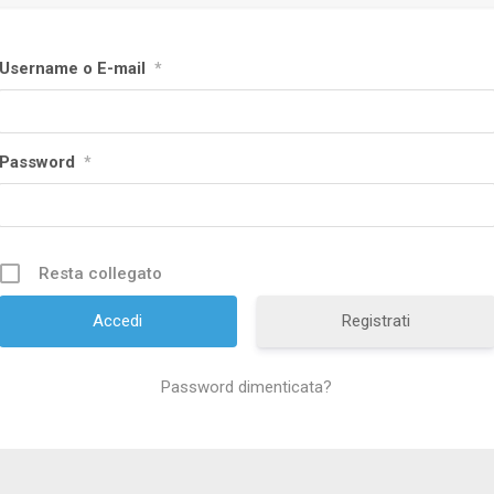
Username o E-mail
*
Password
*
Resta collegato
Registrati
Password dimenticata?