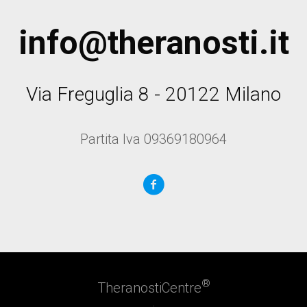
info@theranosti.it
Via Freguglia 8 - 20122 Milano
Partita Iva 09369180964
®
TheranostiCentre